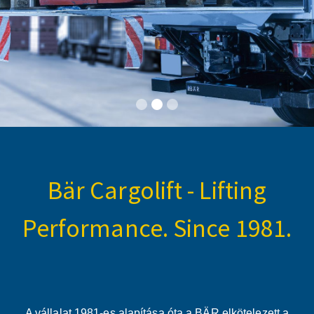
Bär Cargolift - Lifting
Performance. Since 1981.
A vállalat 1981-es alapítása óta a BÄR elkötelezett a