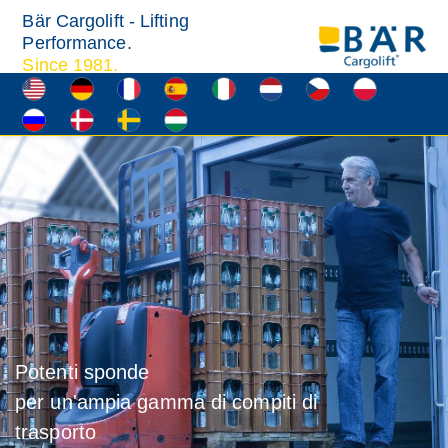
Bär Cargolift - Lifting
Performance.
Since 1981.
Potenti sponde
per un'ampia gamma di compiti di
trasporto