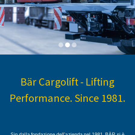
Bär Cargolift - Lifting
Performance. Since 1981.
Sin dalla fondazione dell'azienda nel 1981, BÄR si è