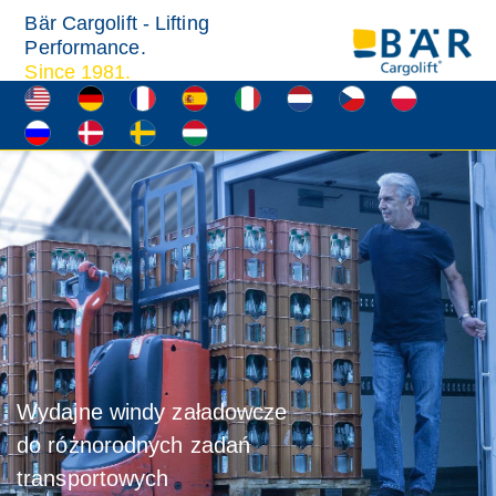
Bär Cargolift - Lifting
Performance.
Since 1981.
Wydajne windy załadowcze
do różnorodnych zadań
transportowych