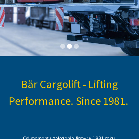
Bär Cargolift - Lifting
Performance. Since 1981.
Od momentu założenia firmy w 1981 roku,